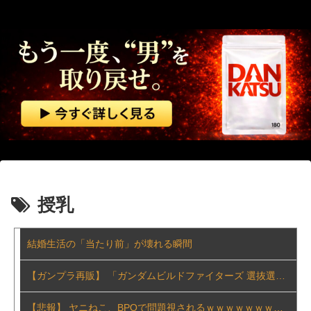
授乳
結婚生活の「当たり前」が壊れる瞬間
【ガンプラ再販】 「ガンダムビルドファイターズ 選抜選挙」【本日投票開始】
【悲報】 ヤニねこ、BPOで問題視されるｗｗｗｗｗｗｗｗｗｗｗｗｗ