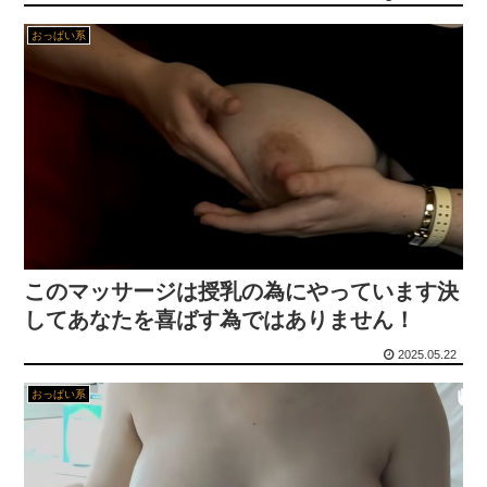
おっぱい系
このマッサージは授乳の為にやっています決
してあなたを喜ばす為ではありません！
2025.05.22
おっぱい系