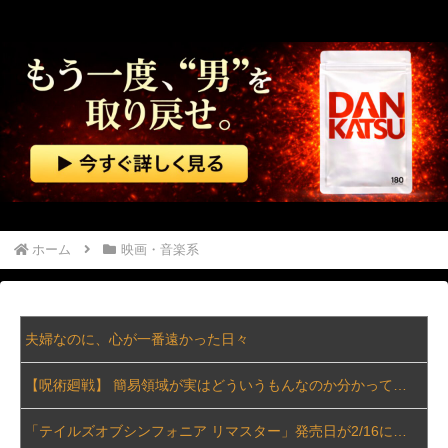
ホーム
映画・音楽系
夫婦なのに、心が一番遠かった日々
【呪術廻戦】 簡易領域が実はどういうもんなのか分かってないんだが
「テイルズオブシンフォニア リマスター」発売日が2/16に決定！最新の「発売日告知トレーラー」も公開！