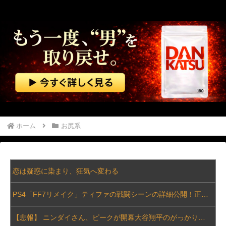
ホーム
お尻系
恋は疑惑に染まり、狂気へ変わる
PS4「FF7リメイク」ティファの戦闘シーンの詳細公開！正拳突きやかかと落としがセクシーだ！
【悲報】 ニンダイさん、ピークが開幕大谷翔平のがっかりダイレクトだったと言われてしまう