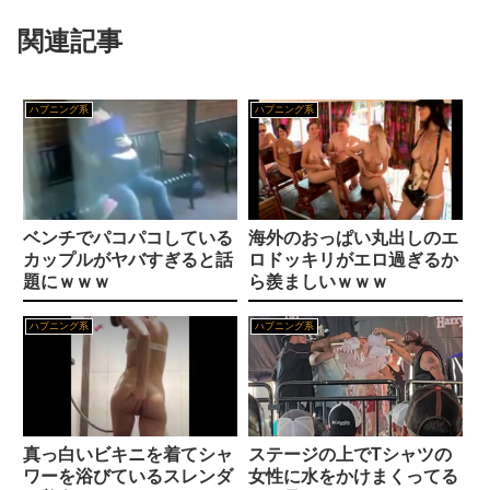
【動画】韓国アイドルさん、エロさが限界点を超えてしまう
関連記事
中居正広さん、ひそかに◯◯していた・・・
【動画】令和のJS、レベチwww
【画像】 パンツの線が透けまくってるOLの尻が工ロすぎるｗｗｗｗｗｗｗｗｗ
子供の習い事って大事だなと思う人が集まるトピ
ハプニング系
ハプニング系
【復讐】 絶対に「植えてはいけない植物」を小学校に植えた→20年経って見に行くと…「！？」衝撃の光景が・・・
スタバで大量にいるMacBookいじってるやつって何やってんの？
【画像】 こういうお○ぱいが至高だよなｗｗｗ
鈴木奈々「垂れてたバストが上がった!」「今が一番バスト大きい!」 最新の身長・体重も報告
ベンチでパコパコしている
海外のおっぱい丸出しのエ
赤ちゃんがハンモックで寝ていた。淡々と静かに作業中 → 無心な労働者の顔はこちらです…
【衝撃】キリンカップ参加国決定！日本代表さんはエクアドル、パナマかニュージーランドと激突ｗｗｗｗｗｗｗｗｗｗ
カップルがヤバすぎると話
ロドッキリがエロ過ぎるか
題にｗｗｗ
ら羨ましいｗｗｗ
【画像】 JC「妊娠しちゃったぁ…あたしまだJCだよー(パシャー」
NHK職員が出演者から性被害→異動求めるも3年認められずPTSDに…加害者側の“釈明”にコラムニスト「納得がいかない」一方で組織体制の問題点も指摘
ハプニング系
ハプニング系
【警告】 住宅ローン、ガチでヤバくなるぞ・・・・・
【西武対ソフトバンク18回戦】西武・柘植、ソフトバンク・松本晴から今季第1号同点ソロホームラン！！！！！！！！！！！！！
【動画】 ガチ勢同士のボンバーマン、凄いｗｗｗｗｗｗｗｗｗｗｗｗ
MEGA爆乳スナックママのお下品ボディ挑発 乳首ビンビンで僕をロックオン！常連客が酔い潰れて始まる不倫タイム！ Himari
【画像】 温泉で女の体に張り付くバスタオルがエチエチｗｗｗｗｗ
真っ白いビキニを着てシャ
ステージの上でTシャツの
【閲覧注意】大阪で警察官に射殺された ”刃物男” の無修正動画が海外で話題に「日本の光景とは思えない」
ワーを浴びているスレンダ
女性に水をかけまくってる