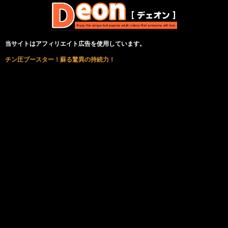
当サイトはアフィリエイト広告を使用しています。
チン圧ブースター！蘇る驚異の持続力！