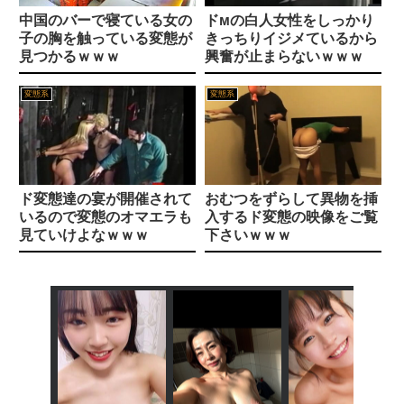
パ○チラに気付いた女さんの反応 シコすぎるｗｗｗ
中国のバーで寝ている女の
ドмの白人女性をしっかり
【悲報】プロ野球のレフト、打撃に自信があると思われる守備下手クソな奴が使われまくり
子の胸を触っている変態が
きっちりイジメているから
江別リンチ犯「立って謝罪は本気じゃない」 裁判官「ほな裁判で土下座してないキミは本気じゃないな」
見つかるｗｗｗ
興奮が止まらないｗｗｗ
【悲報】おしっこモンスターワイ、２時間おきにトイレへ
【ガチ動画】 海水浴場で出会って10秒でチ●コをマ○コに挿入させてくれるギャル、いたｗｗｗ
変態系
変態系
【朝ドラ】「風、薫る」第20週「家族のかたち」
スーパーヒロイン同士の闘いがなんだかエ□くてドキドキするｗｗｗ
【悲報】台風15号の進路ｗｗｗｗｗｗｗ
【動画】 ゴルフ中の嵐を撮影していた男性が雷に打たれる事故。
【悲報】eスポーツ、肥満や糖尿病などに悩まされる過酷なスポーツだった
ド変態達の宴が開催されて
おむつをずらして異物を挿
Powered by livedoor 相互RSS
いるので変態のオマエラも
入するド変態の映像をご覧
【ハメ撮り】この小学生のママ（35歳）なら土下座してでもヤリたい
見ていけよなｗｗｗ
下さいｗｗｗ
【エロ漫画】桜野ゆいかの舞台裏で巨乳美少女が浩三と密かに過ごす逆援交の夜が始まる中出しフェラと騎乗位の快感誘惑！！
子持ち女(30)「住んでる場所近いね、家来る？」→興奮した子持ちのママの穴をガン突きした結果ｗｗｗｗｗｗｗｗｗｗｗ
【画像】『咲-Saki-』の奇乳化、ちゃんと意味があった
小さいは正義！アンダー150cm限定 低身長美女 4時間3