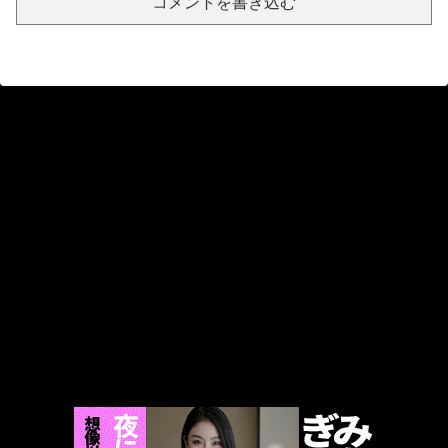
コメントを書き込む
遊戯王 ブラック・マジシャン・ガール 【中出し】厳選美少女にコスプレさせてオレの子を孕ませる！【●ラックマジシャンガール】
【閲覧注意】陽キャ、洪水が起きた川を渡るチャレンジで村全体を沸かせる ⇒ 村人（落ちろ… 落ちろ… 落ちろ…）
【エロ同人】巨乳彼女とのラブラブ関係でフェラと中出しをする夜 彼女の魅力に溺れる関係！！
【動画】手術中に熊本地震が直撃した映像、凄まじい…
義父を弄ぶ息子の嫁 梅田みなみ
兵庫斎藤知事、県の海外事務所を全廃へ「公務員が海外で遊ぶためにあるだけ」 [963243619]
「米国の民間組織」から情報提供…18歳未満の女の子の裸が写った画像を所持か 小学校講師の38歳男を逮捕
エビやカニを想わせる濃密な旨味とコク…近所の公園でタダで採れる「今が旬」な高級食材の名前
【画像】田んぼに謎の魚いたwww
【衝撃】川口被告(19)に無期懲役 江別大学生殺人事件、19歳で取り返しのつかない代償を背負うことに